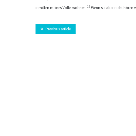
17
inmitten meines Volks wohnen.
Wenn sie aber nicht hören wo
Previous article