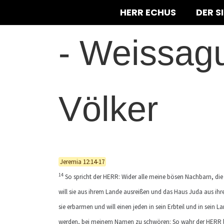
HERR ECHUS
DER S
-
Weissagu
Völker
Jeremia 12:14-17
14
So spricht der HERR: Wider alle meine bösen Nachbarn, die d
will sie aus ihrem Lande ausreißen und das Haus Juda aus ihrer
sie erbarmen und will einen jeden in sein Erbteil und in sein 
werden, bei meinem Namen zu schwören: So wahr der HERR lebt