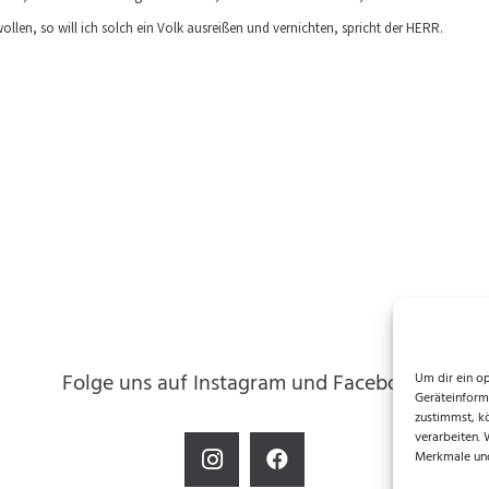
llen, so will ich solch ein Volk ausreißen und vernichten, spricht der HERR.
Folge uns auf Instagram und Facebook!
Um dir ein o
Geräteinform
zustimmst, k
verarbeiten.
Merkmale und