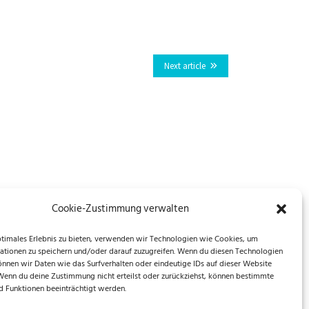
Next article
Cookie-Zustimmung verwalten
ptimales Erlebnis zu bieten, verwenden wir Technologien wie Cookies, um
ationen zu speichern und/oder darauf zuzugreifen. Wenn du diesen Technologien
önnen wir Daten wie das Surfverhalten oder eindeutige IDs auf dieser Website
 Wenn du deine Zustimmung nicht erteilst oder zurückziehst, können bestimmte
 Funktionen beeinträchtigt werden.