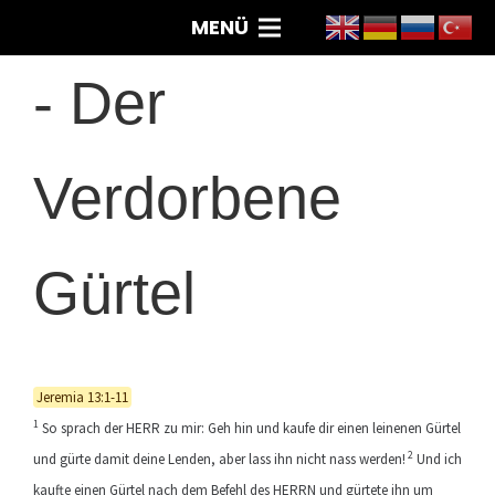
MENÜ
-
Der
Verdorbene
Gürtel
Jeremia 13:1-11
1
So sprach der HERR zu mir: Geh hin und kaufe dir einen leinenen Gürtel
2
und gürte damit deine Lenden, aber lass ihn nicht nass werden!
Und ich
kaufte einen Gürtel nach dem Befehl des HERRN und gürtete ihn um