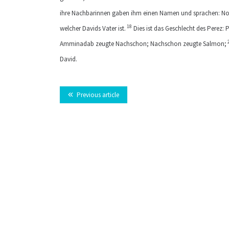
ihre Nachbarinnen gaben ihm einen Namen und sprachen: Noomi
18
welcher Davids Vater ist.
Dies ist das Geschlecht des Perez: 
Amminadab zeugte Nachschon; Nachschon zeugte Salmon;
David.
Previous article