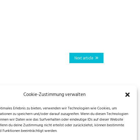
Next article
Cookie-Zustimmung verwalten
ptimales Erlebnis zu bieten, verwenden wir Technologien wie Cookies, um
ationen zu speichern und/oder darauf zuzugreifen. Wenn du diesen Technologien
önnen wir Daten wie das Surfverhalten oder eindeutige IDs auf dieser Website
 Wenn du deine Zustimmung nicht erteilst oder zurückziehst, können bestimmte
 Funktionen beeinträchtigt werden.