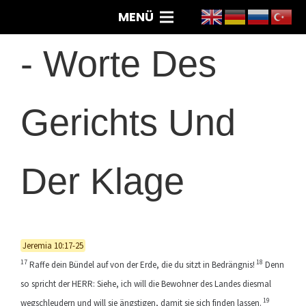
MENÜ
-
Worte Des
Gerichts Und
Der Klage
Jeremia 10:17-25
17
18
Raffe dein Bündel auf von der Erde, die du sitzt in Bedrängnis!
Denn
so spricht der HERR: Siehe, ich will die Bewohner des Landes diesmal
19
wegschleudern und will sie ängstigen, damit sie sich finden lassen.