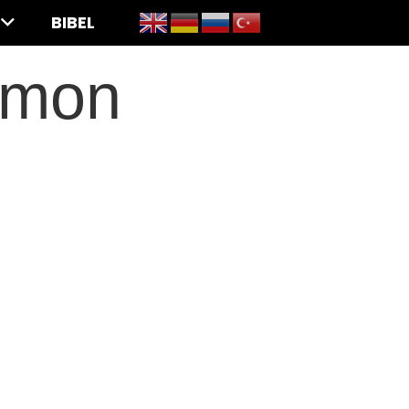
BIBEL
mmon