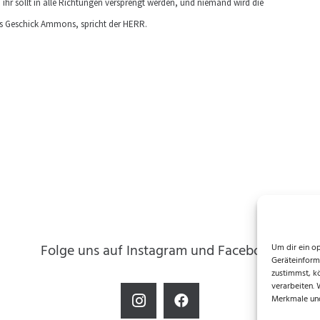
hr sollt in alle Richtungen versprengt werden, und niemand wird die
s Geschick Ammons, spricht der HERR.
Folge uns auf Instagram und Facebook!
Um dir ein o
Geräteinform
zustimmst, k
verarbeiten.
Merkmale und