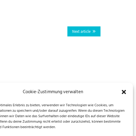
Next article
Cookie-Zustimmung verwalten
ptimales Erlebnis zu bieten, verwenden wir Technologien wie Cookies, um
ationen zu speichern und/oder darauf zuzugreifen. Wenn du diesen Technologien
önnen wir Daten wie das Surfverhalten oder eindeutige IDs auf dieser Website
 Wenn du deine Zustimmung nicht erteilst oder zurückziehst, können bestimmte
 Funktionen beeinträchtigt werden.