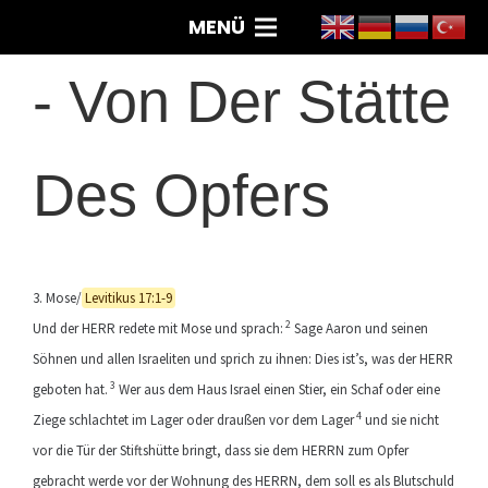
MENÜ
-
Von Der Stätte
Des Opfers
3. Mose/
Levitikus 17:1-9
2
Und der HERR redete mit Mose und sprach:
Sage Aaron und seinen
Söhnen und allen Israeliten und sprich zu ihnen: Dies ist’s, was der HERR
3
geboten hat.
Wer aus dem Haus Israel einen Stier, ein Schaf oder eine
4
Ziege schlachtet im Lager oder draußen vor dem Lager
und sie nicht
vor die Tür der Stiftshütte bringt, dass sie dem HERRN zum Opfer
gebracht werde vor der Wohnung des HERRN, dem soll es als Blutschuld