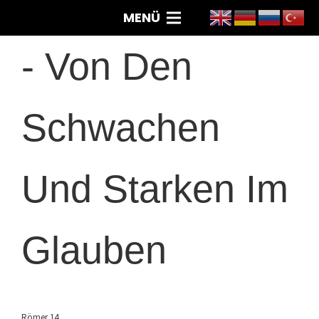
MENÜ
-
Von Den
Schwachen
Und Starken Im
Glauben
Römer 14