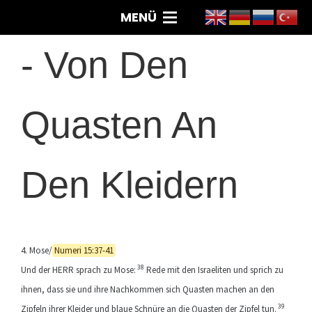
MENÜ
-
Von Den
Quasten An
Den Kleidern
4. Mose/
Numeri 15:37-41
38
Und der HERR sprach zu Mose:
Rede mit den Israeliten und sprich zu
ihnen, dass sie und ihre Nachkommen sich Quasten machen an den
39
Zipfeln ihrer Kleider und blaue Schnüre an die Quasten der Zipfel tun.