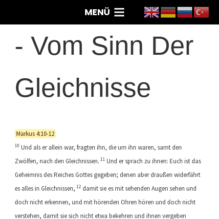
MENÜ
-
Vom Sinn Der
Gleichnisse
Markus 4:10-12
10
Und als er allein war, fragten ihn, die um ihn waren, samt den
11
Zwölfen, nach den Gleichnissen.
Und er sprach zu ihnen: Euch ist das
Geheimnis des Reiches Gottes gegeben; denen aber draußen widerfährt
12
es alles in Gleichnissen,
damit sie es mit sehenden Augen sehen und
doch nicht erkennen, und mit hörenden Ohren hören und doch nicht
verstehen, damit sie sich nicht etwa bekehren und ihnen vergeben