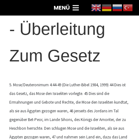
MENÜ
-
Überleitung
Zum Gesetz
5. Mose/Deuteronimum 4:44-49 (Die Luther-Bibel 1984, 1999) 44 Dies ist
das Gesetz, das Mose den Israeliten vorlegte. 45 Dies sind die
Ermahnungen und Gebote und Rechte, die Mose den Israeliten kundtat,
als sie aus Ägypten gezogen waren, 46 jenseits des Jordans im Tal
gegenüber Bet-Peor, im Lande Sihons, des Königs der Amoriter, der zu
Heschbon herrschte. Den schlugen Mose und die Israeliten, als sie aus
Ägypten gezogen waren, 47 und nahmen sein Land ein, dazu das Land