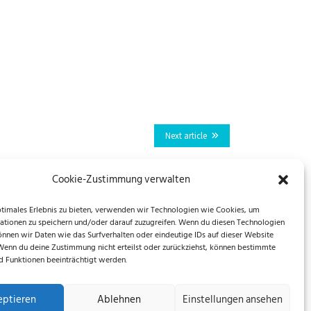
Next article
Cookie-Zustimmung verwalten
ptimales Erlebnis zu bieten, verwenden wir Technologien wie Cookies, um
ationen zu speichern und/oder darauf zuzugreifen. Wenn du diesen Technologien
önnen wir Daten wie das Surfverhalten oder eindeutige IDs auf dieser Website
 Wenn du deine Zustimmung nicht erteilst oder zurückziehst, können bestimmte
 Funktionen beeinträchtigt werden.
eptieren
Ablehnen
Einstellungen ansehen
EU)