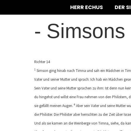
HERR ECHUS
DER S
-
Simsons 
Richter 14
1
Simson ging hinab nach Timna und sah ein Mädchen in Timna
Vater und seiner Mutter und sprach: Ich hab ein Mädchen gese
Sein Vater und seine Mutter sprachen zu ihm: Ist denn nun k
du hingehst und willst eine Frau nehmen von den Philistern, 
4
sie gefällt meinen Augen.
Aber sein Vater und seine Mutter w
die Philister. Die Philister aber herrschten zu der Zeit über Israe
Und als sie kamen an die Weinberge von Timna, siehe, da ka