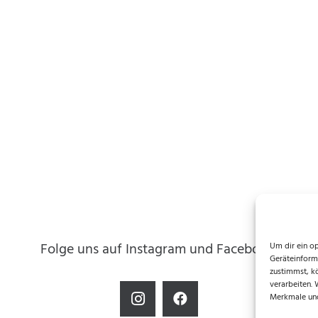
Folge uns auf Instagram und Facebook!
Um dir ein o
Geräteinform
zustimmst, k
verarbeiten.
Merkmale und