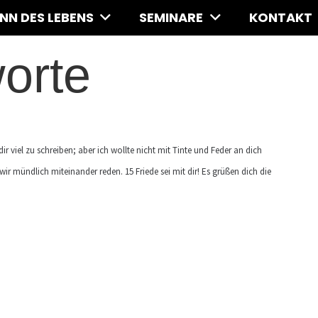
INN DES LEBENS
SEMINARE
KONTAKT
orte
dir viel zu schreiben; aber ich wollte nicht mit Tinte und Feder an dich
wir mündlich miteinander reden. 15 Friede sei mit dir! Es grüßen dich die