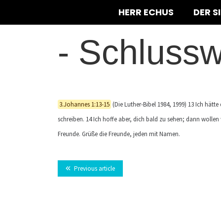
HERR ECHUS
DER S
-
Schlussw
3.Johannes 1:13-15
(Die Luther-Bibel 1984, 1999) 13 Ich hätte 
schreiben. 14 Ich hoffe aber, dich bald zu sehen; dann wollen 
Freunde. Grüße die Freunde, jeden mit Namen.
Previous article