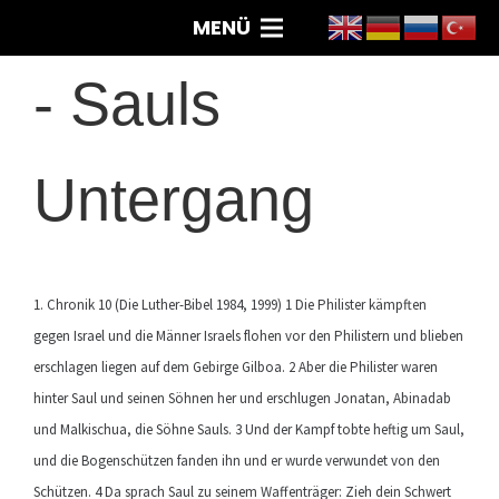
MENÜ
-
Sauls
Untergang
1. Chronik 10 (Die Luther-Bibel 1984, 1999) 1 Die Philister kämpften
gegen Israel und die Männer Israels flohen vor den Philistern und blieben
erschlagen liegen auf dem Gebirge Gilboa. 2 Aber die Philister waren
hinter Saul und seinen Söhnen her und erschlugen Jonatan, Abinadab
und Malkischua, die Söhne Sauls. 3 Und der Kampf tobte heftig um Saul,
und die Bogenschützen fanden ihn und er wurde verwundet von den
Schützen. 4 Da sprach Saul zu seinem Waffenträger: Zieh dein Schwert