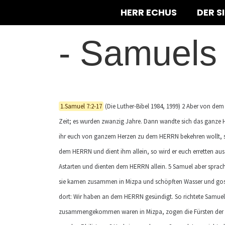
HERR ECHUS
DER S
-
Samuels 
1.Samuel 7:2-17
(Die Luther-Bibel 1984, 1999) 2 Aber von dem
Zeit; es wurden zwanzig Jahre. Dann wandte sich das ganze 
ihr euch von ganzem Herzen zu dem HERRN bekehren wollt, so 
dem HERRN und dient ihm allein, so wird er euch erretten aus d
Astarten und dienten dem HERRN allein. 5 Samuel aber sprach
sie kamen zusammen in Mizpa und schöpften Wasser und gos
dort: Wir haben an dem HERRN gesündigt. So richtete Samuel die 
zusammengekommen waren in Mizpa, zogen die Fürsten der Phili