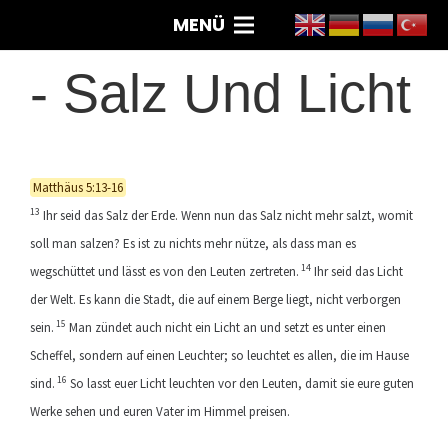
MENÜ
-
Salz Und Licht
Matthäus 5:13-16
13
Ihr seid das Salz der Erde. Wenn nun das Salz nicht mehr salzt, womit
soll man salzen? Es ist zu nichts mehr nütze, als dass man es
14
wegschüttet und lässt es von den Leuten zertreten.
Ihr seid das Licht
der Welt. Es kann die Stadt, die auf einem Berge liegt, nicht verborgen
15
sein.
Man zündet auch nicht ein Licht an und setzt es unter einen
Scheffel, sondern auf einen Leuchter; so leuchtet es allen, die im Hause
16
sind.
So lasst euer Licht leuchten vor den Leuten, damit sie eure guten
Werke sehen und euren Vater im Himmel preisen.