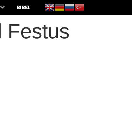
BIBEL
d Festus