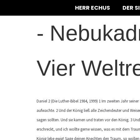
HERR ECHUS
DER S
-
Nebukad
Vier Weltr
Daniel 2 (Die Luther-Bibel 1984, 1999) 1 Im zweiten Jahr seine
aufwachte. 2 Und der König ließ alle Zeichendeuter und Wei
sagen sollten. Und sie kamen und traten vor den König. 3 Und
erschreckt, und ich wollte gerne wissen, was es mit dem Tra
König lebe ewig! Sage deinen Knechten den Traum, so wollen 