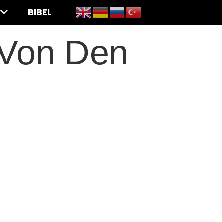
BIBEL
 Von Den