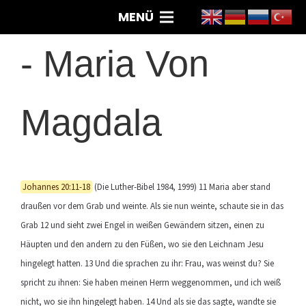
MENÜ
-
Maria Von
Magdala
Johannes 20:11-18
(Die Luther-Bibel 1984, 1999) 11 Maria aber stand
draußen vor dem Grab und weinte. Als sie nun weinte, schaute sie in das
Grab 12 und sieht zwei Engel in weißen Gewändern sitzen, einen zu
Häupten und den andern zu den Füßen, wo sie den Leichnam Jesu
hingelegt hatten. 13 Und die sprachen zu ihr: Frau, was weinst du? Sie
spricht zu ihnen: Sie haben meinen Herrn weggenommen, und ich weiß
nicht, wo sie ihn hingelegt haben. 14 Und als sie das sagte, wandte sie