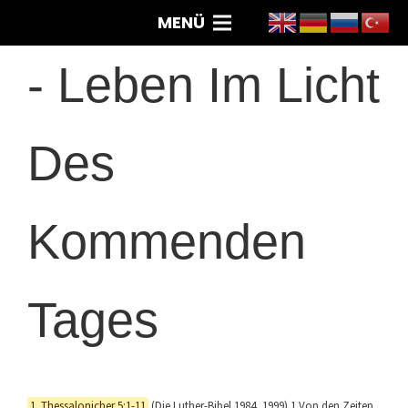
MENÜ
-
Leben Im Licht
Des
Kommenden
Tages
1. Thessalonicher 5:1-11
(Die Luther-Bibel 1984, 1999) 1 Von den Zeiten