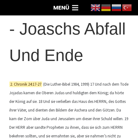
MENÜ
-
Joaschs Abfall
Und Ende
2. Chronik 24:17-27
(Die Luther-Bibel 1984, 1999) 17 Und nach dem Tode
Jojadas kamen die Oberen Judas und huldigten dem König; da hörte
der König auf sie. 18 Und sie verließen das Haus des HERRN, des Gottes
ihrer Väter, und dienten den Bildern der Aschera und den Götzen. Da
kam der Zorn über Juda und Jerusalem um dieser ihrer Schuld willen. 19
Der HERR aber sandte Propheten zu ihnen, dass sie sich zum HERRN
bekehren sollten, und sie ermahnten sie, aber sie nahmen’s nicht zu