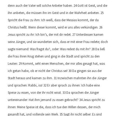
denn auch der Vater will solche Anbeter haben. 24 Gott ist Geist, und die
ihn anbeten, die müssen ihn im Geist und in der Wahrheit anbeten. 25
Spricht die Frau zu ihm: Ich weiß, dass der Messias kommt, der da
Christus heißt. Wenn dieser kommt, wird er uns alles verkündigen. 26
Jesus spricht zu ihr: Ich bin’s, der mit dir redet. 27 Unterdessen kamen
seine Jünger, und sie wunderten sich, dass er mit einer Frau redete; doch
sagte niemand: Was fragst du?, oder: Was redest du mit ihr? 28 Da ließ
die Frau ihren Krug stehen und ging in die Stadt und spricht zu den
Leuten: 29 Kommt, seht einen Menschen, der mir alles gesagt hat, was
ich getan habe, ob er nicht der Christus sei! 30 Da gingen sie aus der
Stadt heraus und kamen zu ihm. 31 Inzwischen mahnten ihn die Jünger
und sprachen: Rabbi, iss! 32 Er aber sprach zu ihnen: Ich habe eine
Speise zu essen, von der ihr nicht wisst. 33 Da sprachen die Jünger
untereinander: Hat ihm jemand zu essen gebracht? 34 Jesus spricht zu
ihnen: Meine Speise ist die, dass ich tue den Willen dessen, der mich
gesandt hat, und vollende sein Werk. 35 Sagt ihr nicht selber: Es sind