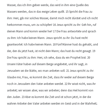
Wasser, das ich ihm geben werde, das wird in ihm eine Quelle des
Wassers werden, das in das ewige Leben quillt. 15 Spricht die Frau zu
ihm: Herr, gib mir solches Wasser, damit mich nicht dürstet und ich nicht
herkommen muss, um zu schöpfen! 16 Jesus spricht zu ihr: Geh hin, ruf
deinen Mann und komm wieder her! 17 Die Frau antwortete und sprach
zu ihm: Ich habe keinen Mann. Jesus spricht zu ihr: Du hast recht
geantwortet: Ich habe keinen Mann. 18 Fünf Männer hast du gehabt, und
der, den du jetzt hast, ist nicht dein Mann; das hast du recht gesagt. 19
Die Frau spricht zu ihm: Herr, ich sehe, dass du ein Prophet bist. 20
Unsere Väter haben auf diesem Berge angebetet, und ihr sagt, in
Jerusalem sei die Stätte, wo man anbeten soll. 21 Jesus spricht zu ihr:
Glaube mir, Frau, es kommt die Zeit, dass ihr weder auf diesem Berge
noch in Jerusalem den Vater anbeten werdet. 22 Ihr wisst nicht, was ihr
anbetet; wir wissen aber, was wir anbeten; denn das Heil kommt von
den Juden. 23 Aber es kommt die Zeit und ist schon jetzt, in der die
wahren Anbeter den Vater anbeten werden im Geist und in der Wahrheit;