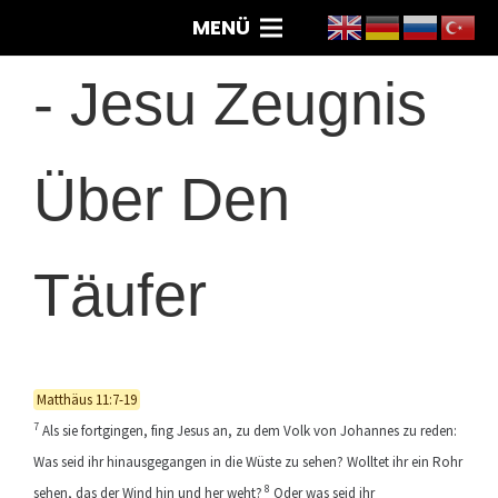
MENÜ
-
Jesu Zeugnis
Über Den
Täufer
Matthäus 11:7-19
7
Als sie fortgingen, fing Jesus an, zu dem Volk von Johannes zu reden:
Was seid ihr hinausgegangen in die Wüste zu sehen? Wolltet ihr ein Rohr
8
sehen, das der Wind hin und her weht?
Oder was seid ihr