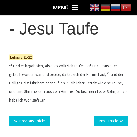
MENÜ
-
Jesu Taufe
Lukas 3:21-22
21
Und es begab sich, als alles Volk sich taufen ließ und Jesus auch
22
getauft worden war und betete, da tat sich der Himmel auf,
und der
Heilige Geist fuhr hernieder auf ihn in leiblicher Gestalt wie eine Taube,
und eine Stimme kam aus dem Himmel: Du bist mein lieber Sohn, an dir
habe ich Wohlgefallen.
Previous article
Next article