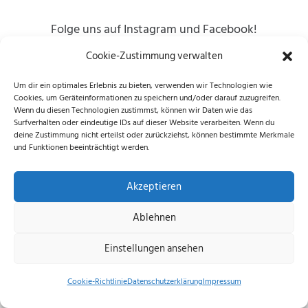
Folge uns auf Instagram und Facebook!
Cookie-Zustimmung verwalten
Um dir ein optimales Erlebnis zu bieten, verwenden wir Technologien wie
Cookies, um Geräteinformationen zu speichern und/oder darauf zuzugreifen.
Datenschutzerklärung
|
Impressum
|
Cookie-
Wenn du diesen Technologien zustimmst, können wir Daten wie das
Richtlinie (EU)
Surfverhalten oder eindeutige IDs auf dieser Website verarbeiten. Wenn du
deine Zustimmung nicht erteilst oder zurückziehst, können bestimmte Merkmale
© 2026 echus.de
und Funktionen beeinträchtigt werden.
Akzeptieren
Ablehnen
Einstellungen ansehen
Cookie-Richtlinie
Datenschutzerklärung
Impressum