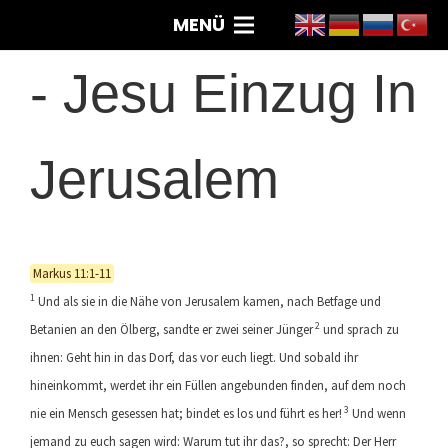
MENÜ
-
Jesu Einzug In
Jerusalem
Markus 11:1-11
1
Und als sie in die Nähe von Jerusalem kamen, nach Betfage und
2
Betanien an den Ölberg, sandte er zwei seiner Jünger
und sprach zu
ihnen: Geht hin in das Dorf, das vor euch liegt. Und sobald ihr
hineinkommt, werdet ihr ein Füllen angebunden finden, auf dem noch
3
nie ein Mensch gesessen hat; bindet es los und führt es her!
Und wenn
jemand zu euch sagen wird: Warum tut ihr das?, so sprecht: Der Herr