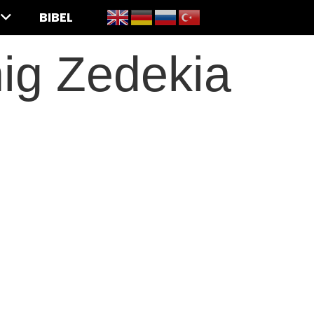
BIBEL
ig Zedekia