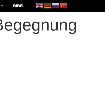
BIBEL
 Begegnung