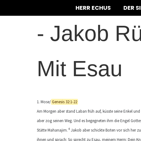
HERR ECHUS
DER S
-
Jakob Rü
Mit Esau
1. Mose/
Genesis 32:1-22
Am Morgen aber stand Laban früh auf, küsste seine Enkel und
aber zog seinen Weg. Und es begegneten ihm die Engel Gottes
4
Stätte Mahanajim.
Jakob aber schickte Boten vor sich her zu
ihnen und sprach: So sprecht zu Esau, meinem Herrn: Dein Kne