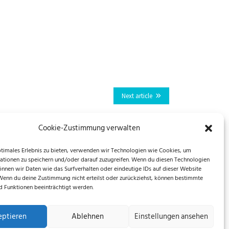
Next article
Cookie-Zustimmung verwalten
ptimales Erlebnis zu bieten, verwenden wir Technologien wie Cookies, um
ationen zu speichern und/oder darauf zuzugreifen. Wenn du diesen Technologien
önnen wir Daten wie das Surfverhalten oder eindeutige IDs auf dieser Website
 Wenn du deine Zustimmung nicht erteilst oder zurückziehst, können bestimmte
 Funktionen beeinträchtigt werden.
eptieren
Ablehnen
Einstellungen ansehen
EU)