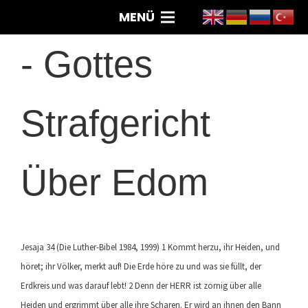
MENÜ
-
Gottes
Strafgericht
Über Edom
Jesaja 34 (Die Luther-Bibel 1984, 1999) 1 Kommt herzu, ihr Heiden, und
höret; ihr Völker, merkt auf! Die Erde höre zu und was sie füllt, der
Erdkreis und was darauf lebt! 2 Denn der HERR ist zornig über alle
Heiden und ergrimmt über alle ihre Scharen. Er wird an ihnen den Bann