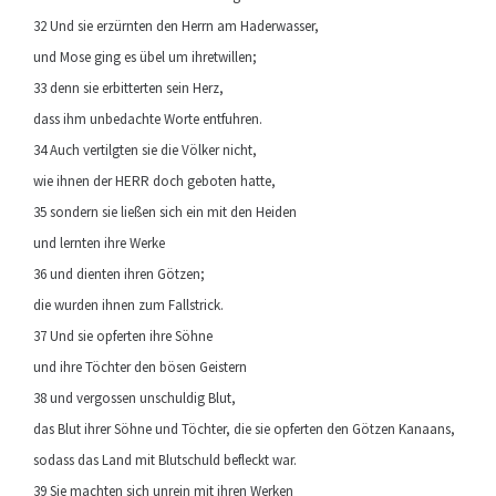
32 Und sie erzürnten den Herrn am Haderwasser,
und Mose ging es übel um ihretwillen;
33 denn sie erbitterten sein Herz,
dass ihm unbedachte Worte entfuhren.
34 Auch vertilgten sie die Völker nicht,
wie ihnen der HERR doch geboten hatte,
35 sondern sie ließen sich ein mit den Heiden
und lernten ihre Werke
36 und dienten ihren Götzen;
die wurden ihnen zum Fallstrick.
37 Und sie opferten ihre Söhne
und ihre Töchter den bösen Geistern
38 und vergossen unschuldig Blut,
das Blut ihrer Söhne und Töchter, die sie opferten den Götzen Kanaans,
sodass das Land mit Blutschuld befleckt war.
39 Sie machten sich unrein mit ihren Werken