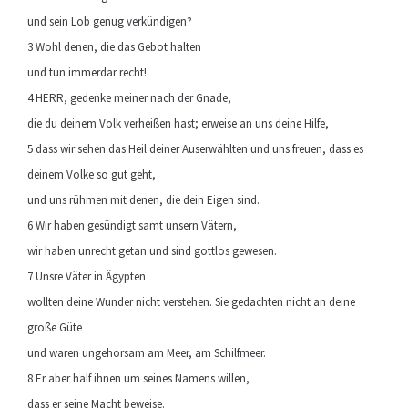
und sein Lob genug verkündigen?
3 Wohl denen, die das Gebot halten
und tun immerdar recht!
4 HERR, gedenke meiner nach der Gnade,
die du deinem Volk verheißen hast; erweise an uns deine Hilfe,
5 dass wir sehen das Heil deiner Auserwählten und uns freuen, dass es
deinem Volke so gut geht,
und uns rühmen mit denen, die dein Eigen sind.
6 Wir haben gesündigt samt unsern Vätern,
wir haben unrecht getan und sind gottlos gewesen.
7 Unsre Väter in Ägypten
wollten deine Wunder nicht verstehen. Sie gedachten nicht an deine
große Güte
und waren ungehorsam am Meer, am Schilfmeer.
8 Er aber half ihnen um seines Namens willen,
dass er seine Macht beweise.