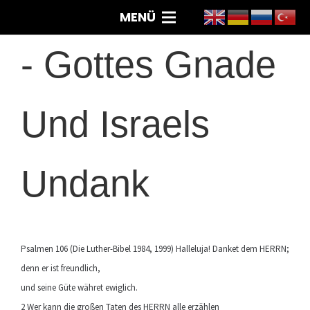
MENÜ
-
Gottes Gnade
Und Israels
Undank
Psalmen 106 (Die Luther-Bibel 1984, 1999) Halleluja! Danket dem HERRN;
denn er ist freundlich,
und seine Güte währet ewiglich.
2 Wer kann die großen Taten des HERRN alle erzählen