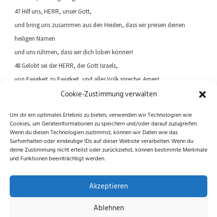
47 Hilf uns, HERR, unser Gott,
und bring uns zusammen aus den Heiden, dass wir preisen deinen
heiligen Namen
und uns rühmen, dass wir dich loben können!
48 Gelobt sei der HERR, der Gott Israels,
von Ewigkeit zu Ewigkeit, und alles Volk spreche: Amen!
Cookie-Zustimmung verwalten
Halleluja!
Um dir ein optimales Erlebnis zu bieten, verwenden wir Technologien wie
Cookies, um Geräteinformationen zu speichern und/oder darauf zuzugreifen.
Previous article
Next article
Wenn du diesen Technologien zustimmst, können wir Daten wie das
Surfverhalten oder eindeutige IDs auf dieser Website verarbeiten. Wenn du
deine Zustimmung nicht erteilst oder zurückziehst, können bestimmte Merkmale
und Funktionen beeinträchtigt werden.
Folge uns auf Instagram und Facebook!
Akzeptieren
Ablehnen