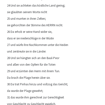
24 Und sie achteten das köstliche Land gering;
sie glaubten seinem Worte nicht
25 und murrten in ihren Zelten;
sie gehorchten der Stimme des HERRN nicht.
26 Da erhob er seine Hand wider sie,
dass er sie niederschlüge in der Wüste
27 und würfe ihre Nachkommen unter die Heiden
und zerstreute sie in die Länder.
28 Und sie hängten sich an den Baal-Peor
und aßen von den Opfern für die Toten
29 und erzürnten den Herrn mit ihrem Tun.
Da brach die Plage herein über sie.
30 Da trat Pinhas hinzu und vollzog das Gericht;
da wurde der Plage gewehrt;
31 das wurde ihm gerechnet zur Gerechtigkeit
von Geschlecht zu Geschlecht ewiglich.