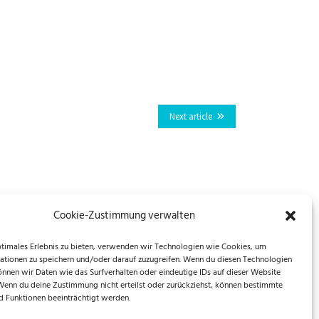
Next article
Cookie-Zustimmung verwalten
ptimales Erlebnis zu bieten, verwenden wir Technologien wie Cookies, um
ationen zu speichern und/oder darauf zuzugreifen. Wenn du diesen Technologien
önnen wir Daten wie das Surfverhalten oder eindeutige IDs auf dieser Website
 Wenn du deine Zustimmung nicht erteilst oder zurückziehst, können bestimmte
 Funktionen beeinträchtigt werden.