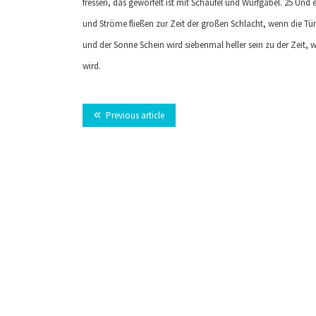
fressen, das geworfelt ist mit Schaufel und Wurfgabel. 25 Un
und Ströme fließen zur Zeit der großen Schlacht, wenn die Tü
und der Sonne Schein wird siebenmal heller sein zu der Zeit
wird.
Previous article