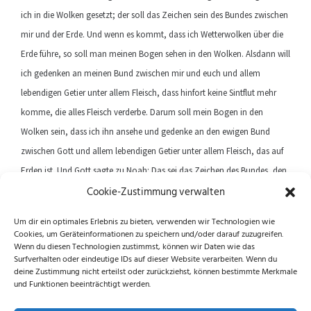
ich in die Wolken gesetzt; der soll das Zeichen sein des Bundes zwischen
mir und der Erde. Und wenn es kommt, dass ich Wetterwolken über die
Erde führe, so soll man meinen Bogen sehen in den Wolken. Alsdann will
ich gedenken an meinen Bund zwischen mir und euch und allem
lebendigen Getier unter allem Fleisch, dass hinfort keine Sintflut mehr
komme, die alles Fleisch verderbe. Darum soll mein Bogen in den
Wolken sein, dass ich ihn ansehe und gedenke an den ewigen Bund
zwischen Gott und allem lebendigen Getier unter allem Fleisch, das auf
Erden ist. Und Gott sagte zu Noah: Das sei das Zeichen des Bundes, den
Cookie-Zustimmung verwalten
ich aufgerichtet habe zwischen mir und allem Fleisch auf Erden.
Um dir ein optimales Erlebnis zu bieten, verwenden wir Technologien wie
Cookies, um Geräteinformationen zu speichern und/oder darauf zuzugreifen.
Previous article
Next article
Wenn du diesen Technologien zustimmst, können wir Daten wie das
Surfverhalten oder eindeutige IDs auf dieser Website verarbeiten. Wenn du
deine Zustimmung nicht erteilst oder zurückziehst, können bestimmte Merkmale
und Funktionen beeinträchtigt werden.
Folge uns auf Instagram und Facebook!