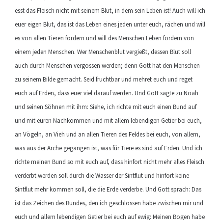
esst das Fleisch nicht mit seinem Blut, in dem sein Leben ist! Auch will ich
euer eigen Blut, das ist das Leben eines jeden unter euch, rächen und will
es von allen Tieren fordern und will des Menschen Leben fordern von
einem jeden Menschen. Wer Menschenblut vergießt, dessen Blut soll
auch durch Menschen vergossen werden; denn Gott hat den Menschen
zu seinem Bilde gemacht. Seid fruchtbar und mehret euch und reget
euch auf Erden, dass euer viel darauf werden. Und Gott sagte zu Noah
und seinen Söhnen mit ihm: Siehe, ich richte mit euch einen Bund auf
und mit euren Nachkommen und mit allem lebendigen Getier bei euch,
an Vögeln, an Vieh und an allen Tieren des Feldes bei euch, von allem,
was aus der Arche gegangen ist, was für Tiere es sind auf Erden. Und ich
richte meinen Bund so mit euch auf, dass hinfort nicht mehr alles Fleisch
verderbt werden soll durch die Wasser der Sintflut und hinfort keine
Sintflut mehr kommen soll, die die Erde verderbe. Und Gott sprach: Das
ist das Zeichen des Bundes, den ich geschlossen habe zwischen mir und
euch und allem lebendigen Getier bei euch auf ewig: Meinen Bogen habe