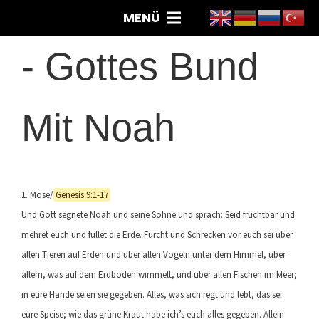
MENÜ
-
Gottes Bund
Mit Noah
1. Mose/
Genesis 9:1-17
Und Gott segnete Noah und seine Söhne und sprach: Seid fruchtbar und
mehret euch und füllet die Erde. Furcht und Schrecken vor euch sei über
allen Tieren auf Erden und über allen Vögeln unter dem Himmel, über
allem, was auf dem Erdboden wimmelt, und über allen Fischen im Meer;
in eure Hände seien sie gegeben. Alles, was sich regt und lebt, das sei
eure Speise; wie das grüne Kraut habe ich’s euch alles gegeben. Allein