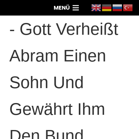
MENÜ
-
Gott Verheißt
Abram Einen
Sohn Und
Gewährt Ihm
Den Bund