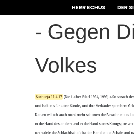
HERR ECHUS
DER S
-
Gegen Di
Volkes
Sacharja 11:4-17
(Die Luther-Bibel 1984, 1999) 4 So sprach de
und halten’s für keine Sünde, und ihre Verkäufer sprechen: Gelo
Darum will ich auch nicht mehr schonen die Bewohner des Lande
in die Hand des andern und in die Hand seines Königs; sie werd
ich hütete die Schlachtschafe für die Händler der Schafe und