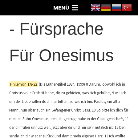
MENÜ
-
Fürsprache
Für Onesimus
Philemon 1:8-22
(Die Luther-Bibel 1984, 1999) 8 Darum, obwohl ich in
Christus volle Freiheit habe, dir zu gebieten, was sich gebührt, 9 will ich
um der Liebe willen doch nur bitten, so wie ich bin: Paulus, ein alter
Mann, nun aber auch ein Gefangener Christi Jesu. 10 So bitte ich dich für
meinen Sohn Onesimus, den ich gezeugt habe in der Gefangenschaft, 11
der dir früher unnütz war, jetzt aber dir und mir sehr nützlich ist. 12 Den
sende ich dir wieder zurück und damit mein eigenes Herz. 13 Ich wollte