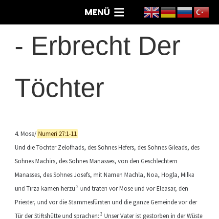
MENÜ
-
Erbrecht Der
Töchter
4. Mose/
Numeri 27:1-11
Und die Töchter Zelofhads, des Sohnes Hefers, des Sohnes Gileads, des
Sohnes Machirs, des Sohnes Manasses, von den Geschlechtern
Manasses, des Sohnes Josefs, mit Namen Machla, Noa, Hogla, Milka
2
und Tirza kamen herzu
und traten vor Mose und vor Eleasar, den
Priester, und vor die Stammesfürsten und die ganze Gemeinde vor der
3
Tür der Stiftshütte und sprachen:
Unser Vater ist gestorben in der Wüste