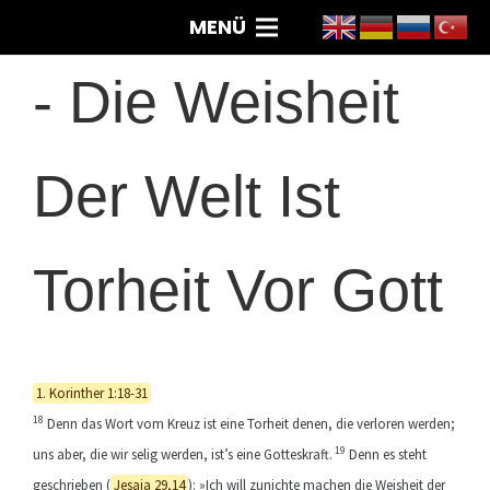
MENÜ
-
Die Weisheit
Der Welt Ist
Torheit Vor Gott
1. Korinther 1:18-31
18
Denn das Wort vom Kreuz ist eine Torheit denen, die verloren werden;
19
uns aber, die wir selig werden, ist’s eine Gotteskraft.
Denn es steht
geschrieben (
Jesaja 29,14
): »Ich will zunichte machen die Weisheit der