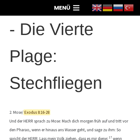
MENÜ
-
Die Vierte
Plage:
Stechfliegen
2. Mose/
Exodus 8:16-28
Und der HERR sprach zu Mose: Mach dich morgen früh auf und tritt vor
den Pharao, wenn er hinaus ans Wasser geht, und sage zu ihm: So
17
spricht der HERR: Lass mein Volk ziehen, dass es mir diene;
wenn