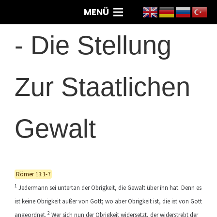
MENÜ
-
Die Stellung
Zur Staatlichen
Gewalt
Römer 13:1-7
1
Jedermann sei untertan der Obrigkeit, die Gewalt über ihn hat. Denn es
ist keine Obrigkeit außer von Gott; wo aber Obrigkeit ist, die ist von Gott
2
angeordnet.
Wer sich nun der Obrigkeit widersetzt, der widerstrebt der