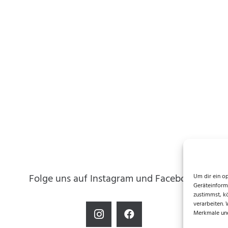
Folge uns auf Instagram und Facebook!
Um dir ein o
Geräteinform
zustimmst, k
verarbeiten.
Merkmale und