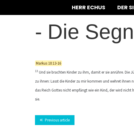
HERR ECHUS
DER S
-
Die Segn
Markus 10:13-16
13
Und sie brachten Kinder zu ihm, damit er sie anrühre. Die Jü
zu ihnen: Lasst die Kinder zu mir kommen und wehret ihnen n
das Reich Gottes nicht empfängt wie ein Kind, der wird nich
sie.
Previous article