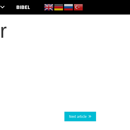
BIBEL
r
Next article