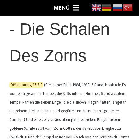
MENÜ
-
Die Schalen
Des Zorns
Offenbarung 15:5-8
(Die Luther-Bibel 1984, 1999) 5 Danach sah ich: Es
wurde aufgetan der Tempel, die Stiftshütte im Himmel, 6 und aus dem
Tempel kamen die sieben Engel, die die sieben Plagen hatten, angetan
mit reinem, hellem Leinen und gegürtet um die Brust mit goldenen
Gürteln. 7 Und eine der vier Gestalten gab den sieben Engeln sieben
goldene Schalen voll vom Zorn Gottes, der da lebt von Ewigkeit zu
Ewigkeit. 8 Und der Tempel wurde voll Rauch von der Herrlichkeit Gottes