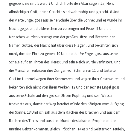
gegeben; sie sind’s wert. 7 Und ich hörte den Altar sagen: Ja, Herr,
allmächtiger Gott, deine Gerichte sind wahrhaftig und gerecht. 8 Und
der vierte Engel goss aus seine Schale über die Sonne; und es wurde ihr
Macht gegeben, die Menschen zu versengen mit Feuer. 9 Und die
Menschen wurden versengt von der großen Hitze und lästerten den
Namen Gottes, der Macht hat über diese Plagen, und bekehrten sich
nicht, ihm die Ehre zu geben. 10 Und der fünfte Engel goss aus seine
Schale auf den Thron des Tieres; und sein Reich wurde verfinstert, und
die Menschen zerbissen ihre Zungen vor Schmerzen 11 und lästerten
Gott im Himmel wegen ihrer Schmerzen und wegen ihrer Geschwüre und
bekehrten sich nicht von ihren Werken. 12 Und der sechste Engel goss
aus seine Schale auf den großen Strom Euphrat; und sein Wasser
trocknete aus, damit der Weg bereitet würde den Königen vom Aufgang
der Sonne. 13 Und ich sah aus dem Rachen des Drachen und aus dem
Rachen des Tieres und aus dem Munde des falschen Propheten drei
unreine Geister kommen, gleich Fröschen; 14 es sind Geister von Teufeln,