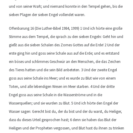
und von seiner Kraft; und niemand konnte in den Tempel gehen, bis die
sieben Plagen der sieben Engel vollendet waren.
Offenbarung 16 (Die Luther-Bibel 1984, 1999) 1 Und ich hörte eine große
Stimme aus dem Tempel, die sprach zu den sieben Engeln: Geht hin und
gießt aus die sieben Schalen des Zornes Gottes auf die Erde! 2 Und der
erste ging hin und goss seine Schale aus auf die Erde; und es entstand
ein böses und schlimmes Geschwür an den Menschen, die das Zeichen
des Tieres hatten und die sein Bild anbeteten. 3 Und der zweite Engel
goss aus seine Schale ins Meer; und es wurde zu Blut wie von einem
Toten, und alle lebendigen Wesen im Meer starben. 4 Und der dritte
Engel goss aus seine Schale in die Wasserströme und in die
Wasserquellen; und sie wurden zu Blut. 5 Und ich hörte den Engel der
Wasser sagen: Gerecht bist du, der du bist und der du warst, du Heiliger,
dass du dieses Urteil gesprochen hast; 6 denn sie haben das Blut der
Heiligen und der Propheten vergossen, und Blut hast du ihnen zu trinken