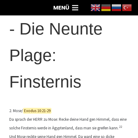
MENÜ
-
Die Neunte
Plage:
Finsternis
2. Mose/
Exodus 10:21-29
Da sprach der HERR zu Mose: Recke deine Hand gen Himmel, dass eine
22
solche Finsternis werde in Ägyptenland, dass man sie greifen kann.
Und Mose reckte seine Hand gen Himmel. Da ward eine so dicke