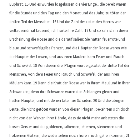
Euphrat. 15 Und es wurden losgelassen die vier Engel, die bereit waren
für die Stunde und den Tag und den Monat und das Jahr, zu töten den
dritten Teil der Menschen. 16 Und die Zahl des reitenden Heeres war
vieltausendmal tausend; ich hörte ihre Zahl. 17 Und so sah ich in dieser
Erscheinung die Rosse und die darauf saßen: Sie hatten feuerrote und
blaue und schwefelgelbe Panzer, und die Häupter der Rosse waren wie
die Häupter der Löwen, und aus ihren Mäulern kam Feuer und Rauch
und Schwefel. 18 Von diesen drei Plagen wurde getötet der dritte Teil der
Menschen, von dem Feuer und Rauch und Schwefel, der aus ihren
Mäulern kam. 19 Denn die Kraft der Rosse war in ihrem Maul und in ihren
Schwänzen; denn ihre Schwänze waren den Schlangen gleich und
hatten Häupter, und mit denen taten sie Schaden. 20 Und die übrigen
Leute, die nicht getötet wurden von diesen Plagen, bekehrten sich doch
nicht von den Werken ihrer Hände, dass sie nicht mehr anbeteten die
bösen Geister und die goldenen, silbernen, ehernen, steinernen und
hölzernen Götzen, die weder sehen noch hören noch gehen können, 21