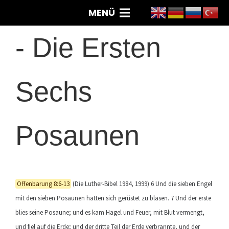
MENÜ
-
Die Ersten
Sechs
Posaunen
Offenbarung 8:6-13
(Die Luther-Bibel 1984, 1999) 6 Und die sieben Engel
mit den sieben Posaunen hatten sich gerüstet zu blasen. 7 Und der erste
blies seine Posaune; und es kam Hagel und Feuer, mit Blut vermengt,
und fiel auf die Erde; und der dritte Teil der Erde verbrannte, und der