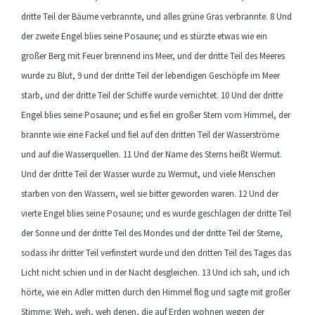
dritte Teil der Bäume verbrannte, und alles grüne Gras verbrannte. 8 Und
der zweite Engel blies seine Posaune; und es stürzte etwas wie ein
großer Berg mit Feuer brennend ins Meer, und der dritte Teil des Meeres
wurde zu Blut, 9 und der dritte Teil der lebendigen Geschöpfe im Meer
starb, und der dritte Teil der Schiffe wurde vernichtet. 10 Und der dritte
Engel blies seine Posaune; und es fiel ein großer Stern vom Himmel, der
brannte wie eine Fackel und fiel auf den dritten Teil der Wasserströme
und auf die Wasserquellen. 11 Und der Name des Sterns heißt Wermut.
Und der dritte Teil der Wasser wurde zu Wermut, und viele Menschen
starben von den Wassern, weil sie bitter geworden waren. 12 Und der
vierte Engel blies seine Posaune; und es wurde geschlagen der dritte Teil
der Sonne und der dritte Teil des Mondes und der dritte Teil der Sterne,
sodass ihr dritter Teil verfinstert wurde und den dritten Teil des Tages das
Licht nicht schien und in der Nacht desgleichen. 13 Und ich sah, und ich
hörte, wie ein Adler mitten durch den Himmel flog und sagte mit großer
Stimme: Weh, weh, weh denen, die auf Erden wohnen wegen der