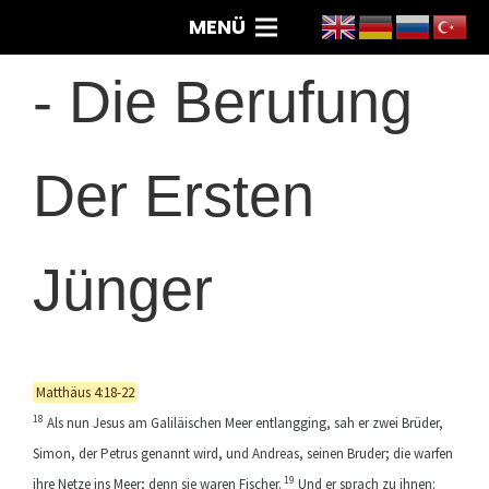
MENÜ
-
Die Berufung
Der Ersten
Jünger
Matthäus 4:18-22
18
Als nun Jesus am Galiläischen Meer entlangging, sah er zwei Brüder,
Simon, der Petrus genannt wird, und Andreas, seinen Bruder; die warfen
19
ihre Netze ins Meer; denn sie waren Fischer.
Und er sprach zu ihnen: