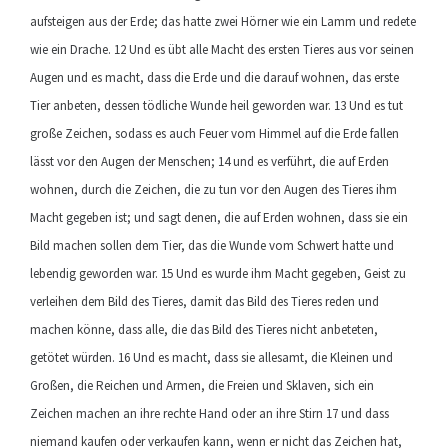
aufsteigen aus der Erde; das hatte zwei Hörner wie ein Lamm und redete
wie ein Drache. 12 Und es übt alle Macht des ersten Tieres aus vor seinen
Augen und es macht, dass die Erde und die darauf wohnen, das erste
Tier anbeten, dessen tödliche Wunde heil geworden war. 13 Und es tut
große Zeichen, sodass es auch Feuer vom Himmel auf die Erde fallen
lässt vor den Augen der Menschen; 14 und es verführt, die auf Erden
wohnen, durch die Zeichen, die zu tun vor den Augen des Tieres ihm
Macht gegeben ist; und sagt denen, die auf Erden wohnen, dass sie ein
Bild machen sollen dem Tier, das die Wunde vom Schwert hatte und
lebendig geworden war. 15 Und es wurde ihm Macht gegeben, Geist zu
verleihen dem Bild des Tieres, damit das Bild des Tieres reden und
machen könne, dass alle, die das Bild des Tieres nicht anbeteten,
getötet würden. 16 Und es macht, dass sie allesamt, die Kleinen und
Großen, die Reichen und Armen, die Freien und Sklaven, sich ein
Zeichen machen an ihre rechte Hand oder an ihre Stirn 17 und dass
niemand kaufen oder verkaufen kann, wenn er nicht das Zeichen hat,