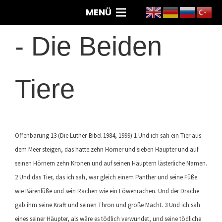
MENÜ
-
Die Beiden
Tiere
Offenbarung 13 (Die Luther-Bibel 1984, 1999) 1 Und ich sah ein Tier aus
dem Meer steigen, das hatte zehn Hörner und sieben Häupter und auf
seinen Hörnern zehn Kronen und auf seinen Häuptern lästerliche Namen.
2 Und das Tier, das ich sah, war gleich einem Panther und seine Füße
wie Bärenfüße und sein Rachen wie ein Löwenrachen. Und der Drache
gab ihm seine Kraft und seinen Thron und große Macht. 3 Und ich sah
eines seiner Häupter, als wäre es tödlich verwundet, und seine tödliche