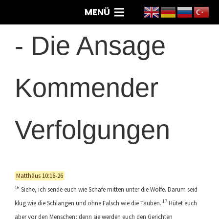
MENÜ
-
Die Ansage
Kommender
Verfolgungen
Matthäus 10:16-26
16
Siehe, ich sende euch wie Schafe mitten unter die Wölfe. Darum seid
17
klug wie die Schlangen und ohne Falsch wie die Tauben.
Hütet euch
aber vor den Menschen; denn sie werden euch den Gerichten