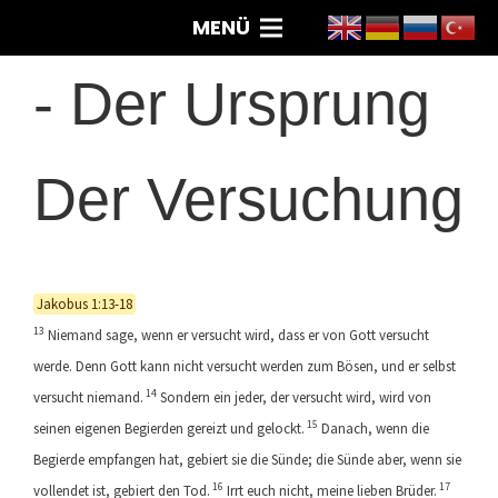
MENÜ
-
Der Ursprung
Der Versuchung
Jakobus 1:13-18
13
Niemand sage, wenn er versucht wird, dass er von Gott versucht
werde. Denn Gott kann nicht versucht werden zum Bösen, und er selbst
14
versucht niemand.
Sondern ein jeder, der versucht wird, wird von
15
seinen eigenen Begierden gereizt und gelockt.
Danach, wenn die
Begierde empfangen hat, gebiert sie die Sünde; die Sünde aber, wenn sie
16
17
vollendet ist, gebiert den Tod.
Irrt euch nicht, meine lieben Brüder.