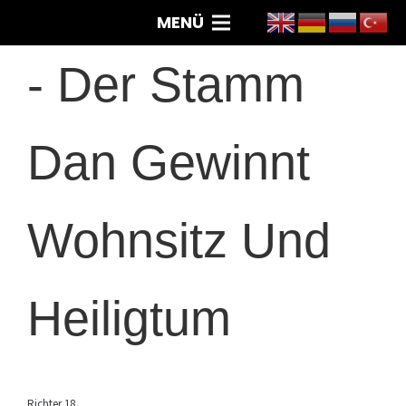
MENÜ
-
Der Stamm
Dan Gewinnt
Wohnsitz Und
Heiligtum
Richter 18