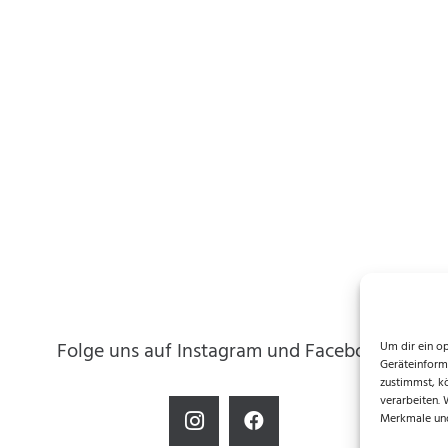
Folge uns auf Instagram und Facebook!
Um dir ein o
Geräteinform
zustimmst, k
verarbeiten.
Merkmale und