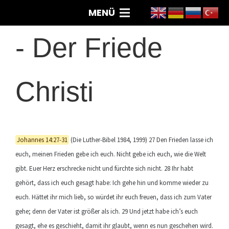
MENÜ
-
Der Friede
Christi
Johannes 14:27-31
(Die Luther-Bibel 1984, 1999) 27 Den Frieden lasse ich
euch, meinen Frieden gebe ich euch. Nicht gebe ich euch, wie die Welt
gibt. Euer Herz erschrecke nicht und fürchte sich nicht. 28 Ihr habt
gehört, dass ich euch gesagt habe: Ich gehe hin und komme wieder zu
euch. Hättet ihr mich lieb, so würdet ihr euch freuen, dass ich zum Vater
gehe; denn der Vater ist größer als ich. 29 Und jetzt habe ich’s euch
gesagt, ehe es geschieht, damit ihr glaubt, wenn es nun geschehen wird.