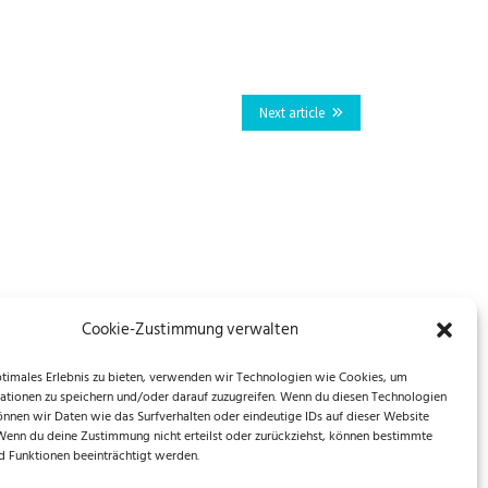
Next article
Cookie-Zustimmung verwalten
ptimales Erlebnis zu bieten, verwenden wir Technologien wie Cookies, um
ationen zu speichern und/oder darauf zuzugreifen. Wenn du diesen Technologien
önnen wir Daten wie das Surfverhalten oder eindeutige IDs auf dieser Website
 Wenn du deine Zustimmung nicht erteilst oder zurückziehst, können bestimmte
 Funktionen beeinträchtigt werden.