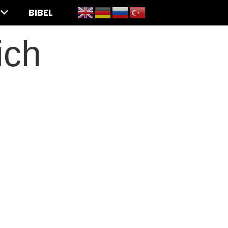
BIBEL
ich