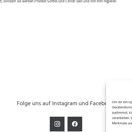
; sondern sie werden Priester Gottes und Christi sein und mit ihm regieren
Folge uns auf Instagram und Facebook!
Um dir ein o
Geräteinform
zustimmst, k
verarbeiten.
Merkmale und