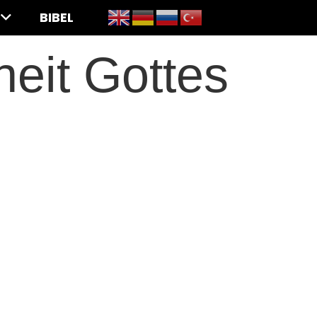
BIBEL
eit Gottes